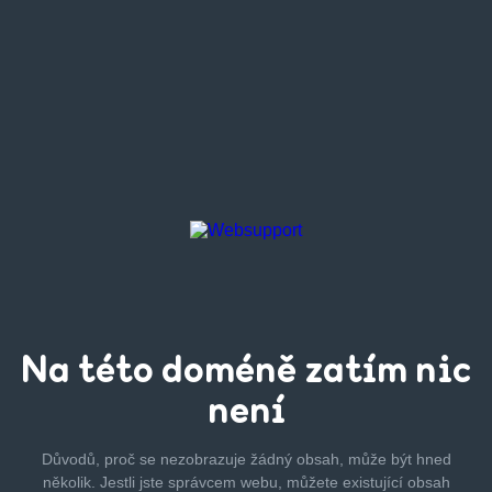
Na této
doméně zatím
nic
není
Důvodů, proč se nezobrazuje žádný obsah, může být hned
několik.
Jestli jste správcem webu, můžete existující obsah